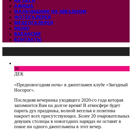
НА ЛЕСИ
АФИША
МАЛЬЧИШНИК НА ЗВЕЗДНОМ
ФОТОГАЛЕРЕЯ
ВИДЕОГАЛЕРЕЯ
МЕНЮ
ВАКАНСИИ
КОНТАКТЫ
30
ДЕК
«Предновогодняя ночь» в джентльмен клубе «Звездный
Носорог».
Последняя вечеринка уходящего 2020-го года которая
запомнится Вам на долгое время! В атмосфере будет
парить дух праздника, волной веселья и позитива
накроет всех присутствующих. Более 20 очаровательных
девушек столицы в новогодних нарядах не оставят в
покое ни одного джентльмена в этот вечер.