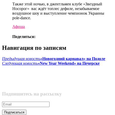
Также этой ночью, в джентльмен клубе «Звездный
Носорог» вас ждёт топлес дефиле, незабываемое
воздушное шоу и выступление чемпионок Украины
pole-dance.
Афиша
Поделиться:
Навигация по записям
Предыдущая новость
«Новогодний карнавал» на Подоле
Следующая новость
«New Year Weekend» на Печерске
Подпишитесь на рассылку