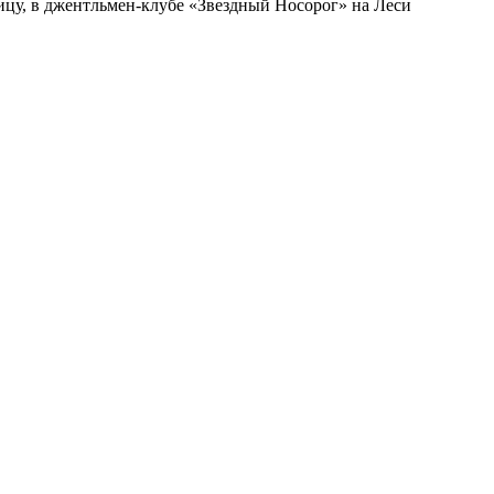
ницу, в джентльмен-клубе «Звездный Носорог» на Леси