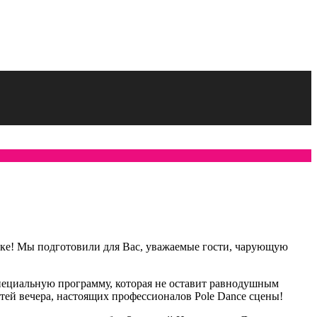
рске! Мы подготовили для Вас, уважаемые гости, чарующую
пециальную программу, которая не оставит равнодушным
ей вечера, настоящих профессионалов Pole Dance сцены!