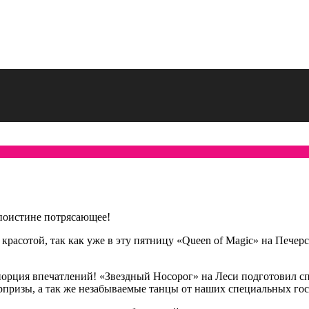
 поистине потрясающее!
 красотой, так как уже в эту пятницу «Queen of Magic» на Пече
орция впечатлений! «Звездный Носорог» на Леси подготовил с
призы, а так же незабываемые танцы от наших специальных гост