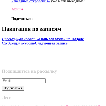
«Звездные откровения»
уже в эти выходные!
Афиша
Поделиться:
Навигация по записям
Предыдущая новость
«Ночь соблазна» на Подоле
Следующая новость
Следующая запись
Подпишитесь на рассылку
Леси