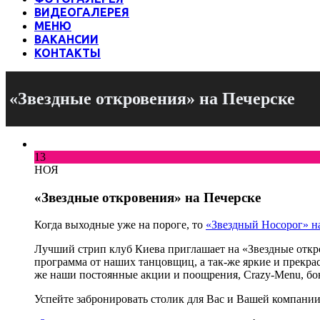
ВИДЕОГАЛЕРЕЯ
МЕНЮ
ВАКАНСИИ
КОНТАКТЫ
«Звездные откровения» на Печерске
13
НОЯ
«Звездные откровения» на Печерске
Когда выходные уже на пороге, то
«Звездный Носорог» н
Лучший стрип клуб Киева приглашает на «Звездные откро
программа от наших танцовщиц, а так-же яркие и прекр
же наши постоянные акции и поощрения, Crazy-Menu, бо
Успейте забронировать столик для Вас и Вашей компании