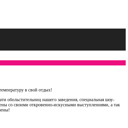
температуру в свой отдых!
ати обольстительниц нашего заведения, специальная шоу-
цены со своими откровенно-искусными выступлениями, а так
мены!