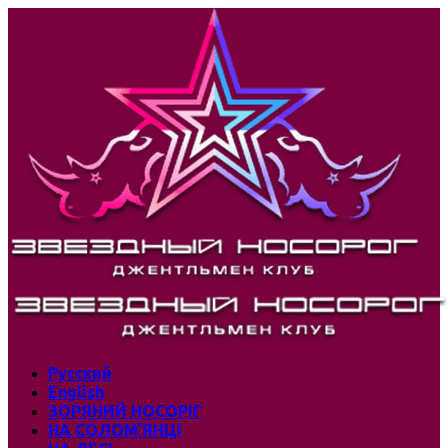
Русский
English
ЗОРЯНИЙ НОСОРІГ
НА СОЛОМ’ЯНЦІ