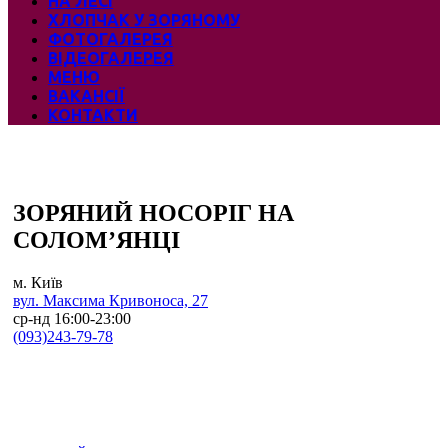
НА ЛЕСІ
ХЛОПЧАК У ЗОРЯНОМУ
ФОТОГАЛЕРЕЯ
ВІДЕОГАЛЕРЕЯ
МЕНЮ
ВАКАНСІЇ
КОНТАКТИ
ЗОРЯНИЙ НОСОРІГ НА
СОЛОМ’ЯНЦІ
м. Київ
вул. Максима Кривоноса, 27
ср-нд 16:00-23:00
(093)243-79-78