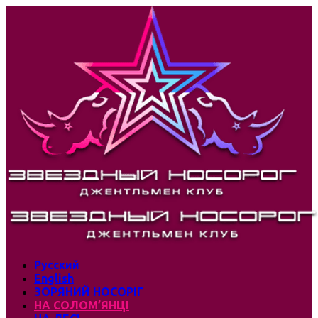
Русский
English
ЗОРЯНИЙ НОСОРІГ
НА СОЛОМ’ЯНЦІ