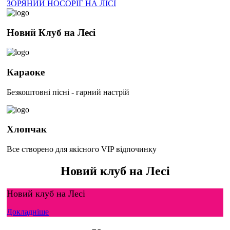
ЗОРЯНИЙ НОСОРІГ НА ЛІСІ
Новий Клуб на Лесі
Караоке
Безкоштовні пісні - гарний настрій
Хлопчак
Все створено для якісного VIP відпочинку
Новий клуб на Лесі
Новий клуб на Лесі
Докладніше