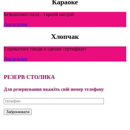
Караоке
Безкоштовні пісні – гарний настрій
Докладніше
Хлопчак
5 приватних танців в одному сертифікаті
Докладніше
РЕЗЕРВ СТОЛИКА
Для резервування вкажіть свій номер телефону
Вхідний квиток